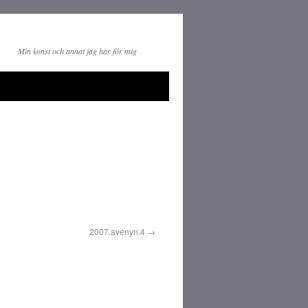
Min konst och annat jag har för mig
2007.avenyn.4