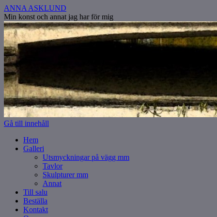
ANNA ASKLUND
Min konst och annat jag har för mig
Gå till innehåll
Hem
Galleri
Utsmyckningar på vägg mm
Tavlor
Skulpturer mm
Annat
Till salu
Beställa
Kontakt