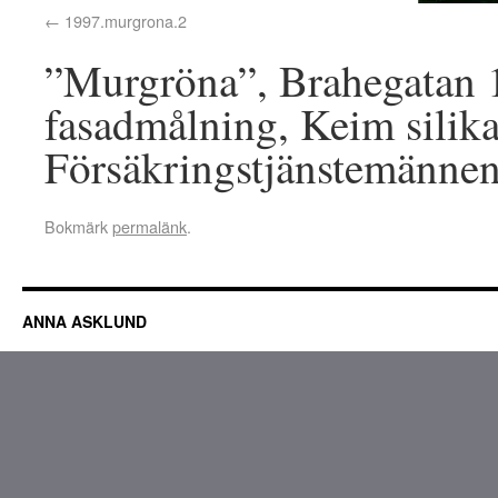
1997.murgrona.2
”Murgröna”, Brahegatan 
fasadmålning, Keim silika
Försäkringstjänstemännen
Bokmärk
permalänk
.
ANNA ASKLUND