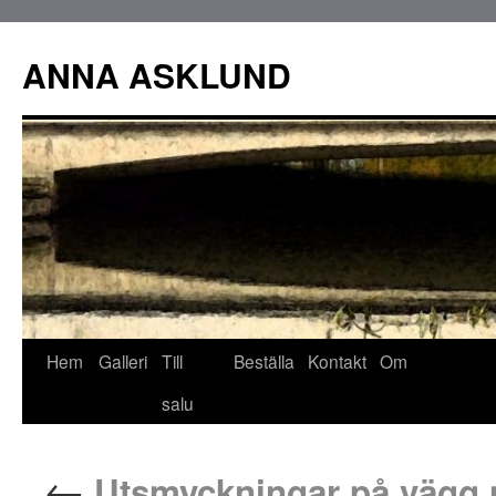
ANNA ASKLUND
Hem
Galleri
Till
Beställa
Kontakt
Om
salu
←
Utsmyckningar på vägg