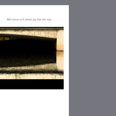
Min konst och annat jag har för mig