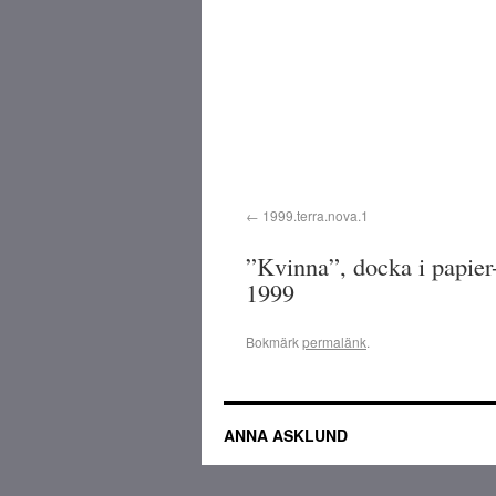
1999.terra.nova.1
”Kvinna”, docka i papier
1999
Bokmärk
permalänk
.
ANNA ASKLUND