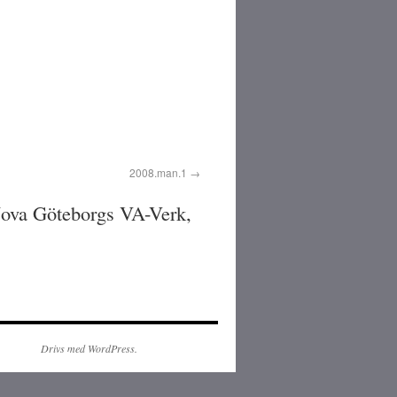
2008.man.1
 Nova Göteborgs VA-Verk,
Drivs med WordPress.