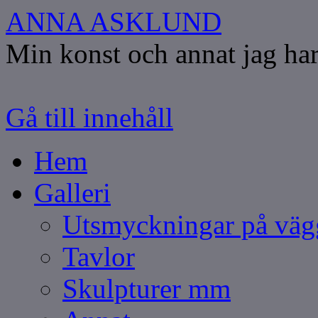
ANNA ASKLUND
Min konst och annat jag har
Gå till innehåll
Hem
Galleri
Utsmyckningar på vä
Tavlor
Skulpturer mm