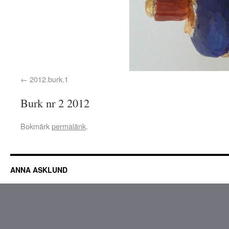
2012.burk.1
Burk nr 2 2012
Bokmärk
permalänk
.
ANNA ASKLUND