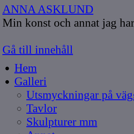
ANNA ASKLUND
Min konst och annat jag har
Gå till innehåll
Hem
Galleri
Utsmyckningar på vä
Tavlor
Skulpturer mm