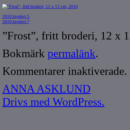
2010.broderi.5
2010.broderi.7
”Frost”, fritt broderi, 12 x
Bokmärk
permalänk
.
Kommentarer inaktiverade.
ANNA ASKLUND
Drivs med WordPress.