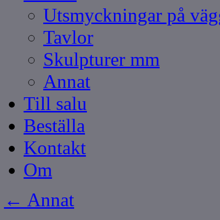
Utsmyckningar på vä
Tavlor
Skulpturer mm
Annat
Till salu
Beställa
Kontakt
Om
←
Annat