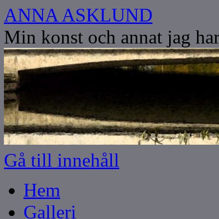
ANNA ASKLUND
Min konst och annat jag har
Gå till innehåll
Hem
Galleri