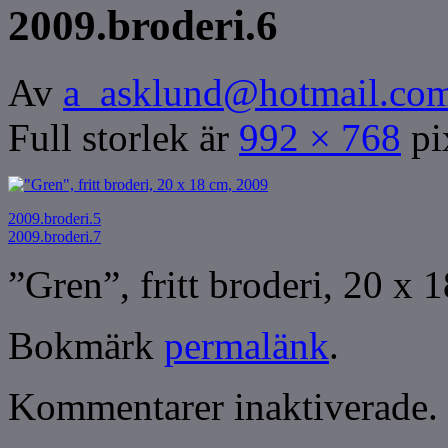
2009.broderi.6
Av
a_asklund@hotmail.co
Full storlek är
992 × 768
pi
2009.broderi.5
2009.broderi.7
”Gren”, fritt broderi, 20 x 
Bokmärk
permalänk
.
Kommentarer inaktiverade.