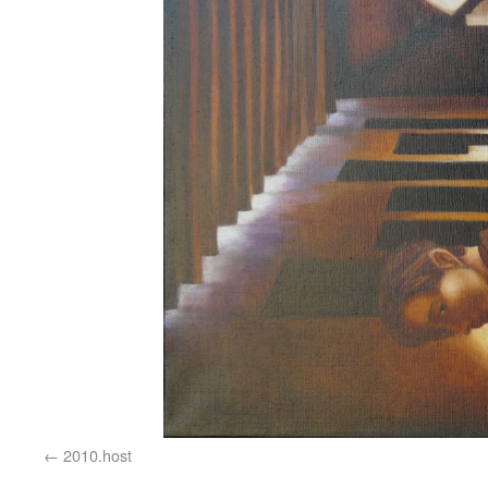
2010.host