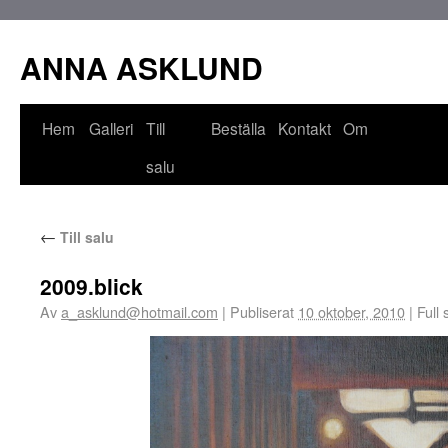
ANNA ASKLUND
Hem
Galleri
Till
Beställa
Kontakt
Om
salu
←
Till salu
2009.blick
Av
a_asklund@hotmail.com
|
Publiserat
10 oktober, 2010
|
Full 