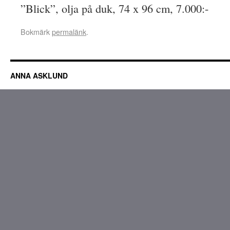
”Blick”, olja på duk, 74 x 96 cm, 7.000:-
Bokmärk
permalänk
.
ANNA ASKLUND