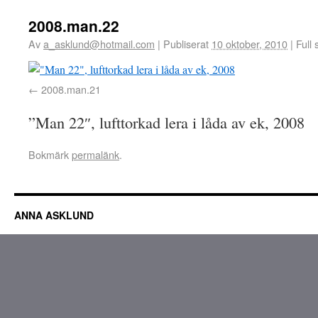
2008.man.22
Av
a_asklund@hotmail.com
|
Publiserat
10 oktober, 2010
|
Full 
2008.man.21
”Man 22″, lufttorkad lera i låda av ek, 2008
Bokmärk
permalänk
.
ANNA ASKLUND