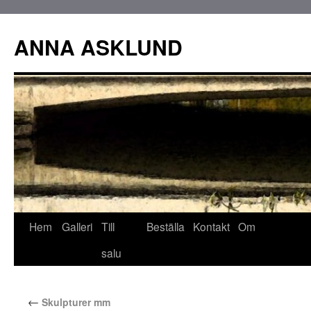
ANNA ASKLUND
Hem
Galleri
Till
Beställa
Kontakt
Om
salu
←
Skulpturer mm