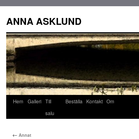
ANNA ASKLUND
Hem
Galleri
Till
Beställa
Kontakt
Om
salu
←
Annat