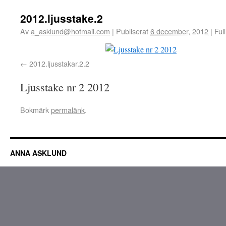
2012.ljusstake.2
Av
a_asklund@hotmail.com
|
Publiserat
6 december, 2012
|
Full
2012.ljusstakar.2.2
Ljusstake nr 2 2012
Bokmärk
permalänk
.
ANNA ASKLUND