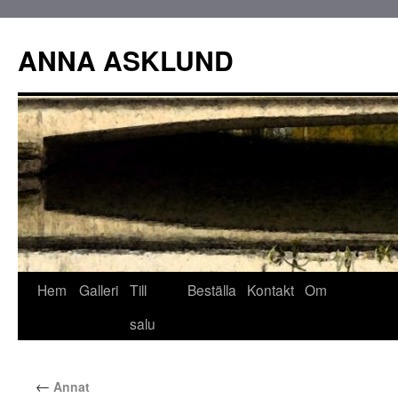
ANNA ASKLUND
Hem
Galleri
Till
Beställa
Kontakt
Om
salu
←
Annat