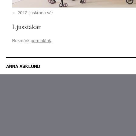
2012.ljuskrona.vår
Ljusstakar
Bokmärk
permalänk
.
ANNA ASKLUND