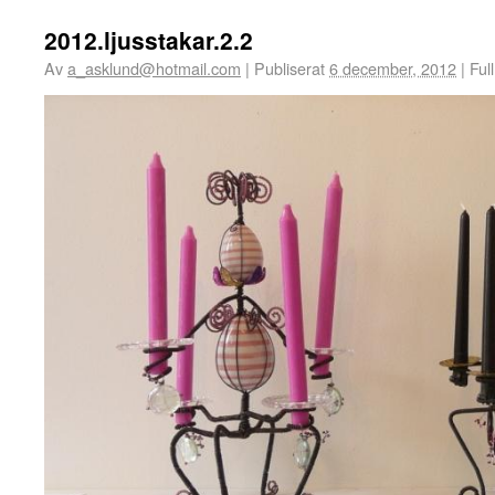
2012.ljusstakar.2.2
Av
a_asklund@hotmail.com
|
Publiserat
6 december, 2012
|
Full